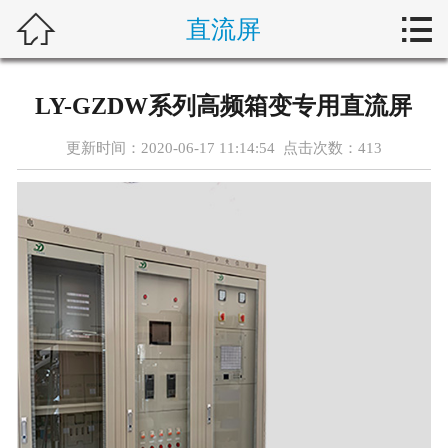



直流屏
首页
关于我们
LY-GZDW系列高频箱变专用直流屏
产品展示
更新时间：2020-06-17 11:14:54 点击次数：
413
新闻动态
客户案例
设备维护
行业动态
在线留言
联系我们