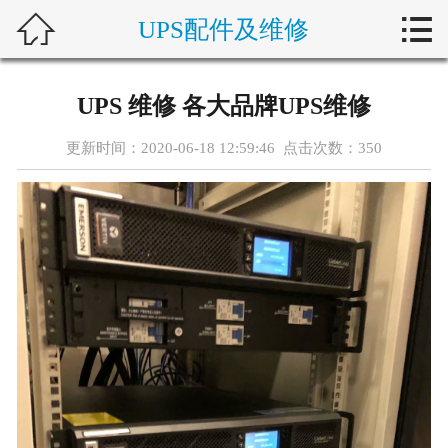



UPS配件及维修
首页
关于我们
UPS 维修 各大品牌UPS维修
产品展示
更新时间：2020-06-18 12:59:46 点击次数：
350
新闻动态
客户案例
设备维护
行业动态
在线留言
联系我们