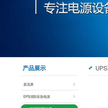
产品展示
UP
直流屏
EPS消防应急电源