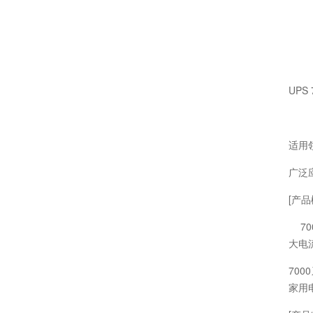
UPS
适用
广泛
[产品
70
大电
70
家用