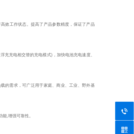
处于高效工作状态。提高了产品参数精度，保证了产品
和浮充充电相交替的充电模式)，加快电池充电速度、
负载的需求，可广泛用于家庭、商业、工业、野外基
功能,增强可靠性。