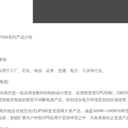
 7000系列产品介绍
领域:
应用于工厂、石化、电信、证券、交通、电力、工业等行业。
概述]
00系列是一款采用全数码控制的设计理念，应用智慧型CPU控制，CMO
流智能充电器的新型不间断电源产品。特别适合电力环境恶劣的区域使用
00系列包括在线互动式UPS和逆变器两大类产品，涵盖300W~10KW
电器，更能扩展为户外型UPS应用于恶劣环境之中，为各类基站之首选产