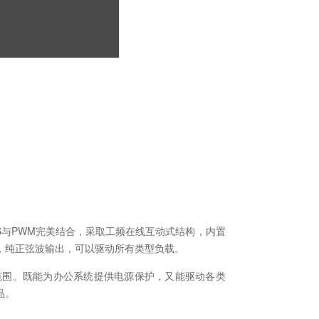
S与PWM完美结合，采取工频在线互动式结构，内置
，纯正弦波输出，可以驱动所有类型负载。
功率范围。既能为办公系统提供电源保护，又能驱动各类
品。