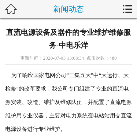



新闻动态
首页
关于我们
直流电源设备及器件的专业维护维修服
产品展示
务-中电乐洋
新闻动态
更新时间：2020-07-03 13:08:34 点击次数：
480
客户案例
为了响应国家电网公司“三集五大”中“大运行、大
设备维护
检修”的改革要求，我公司专门组建了专业的直流电
源安装、改造、维护及维修队伍，并配置了直流电源
行业动态
维护用专业仪器，主要对电力系统变电站站用交直流
在线留言
电源设备进行专业维护。
联系我们