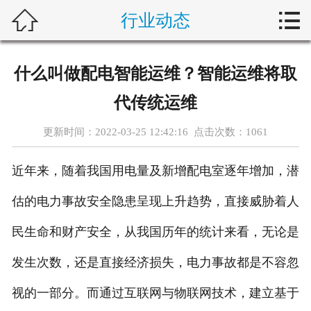



行业动态
首页
关于我们
什么叫做配电智能运维？智能运维将取
产品展示
代传统运维
新闻动态
更新时间：2022-03-25 12:42:16 点击次数：
1061
客户案例
近年来，随着我国用电量及新增配电室逐年增加，潜
设备维护
估的电力事故安全隐患呈现上升趋势，直接威胁着人
民生命和财产安全，从我国历年的统计来看，无论是
行业动态
发生次数，还是直接经济损失，电力事故都是不容忽
在线留言
视的一部分。而通过互联网与物联网技术，建立基于
联系我们