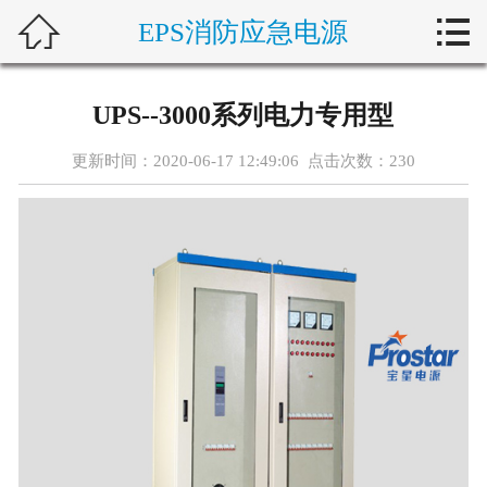



EPS消防应急电源
首页
关于我们
UPS--3000系列电力专用型
产品展示
更新时间：2020-06-17 12:49:06 点击次数：
230
新闻动态
客户案例
设备维护
行业动态
在线留言
联系我们